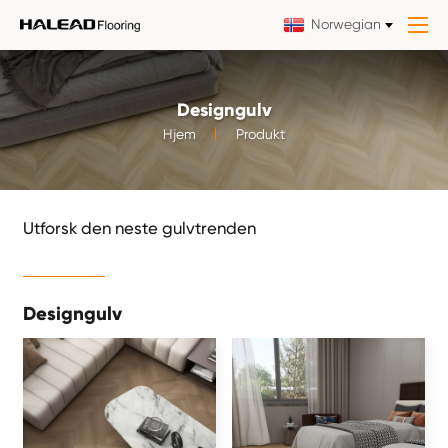
Norwegian
Designgulv
Hjem
Produkt
Utforsk den neste gulvtrenden
Designgulv