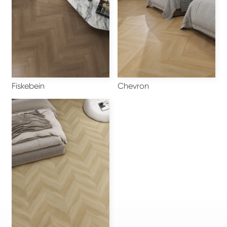
Fiskebein
Chevron