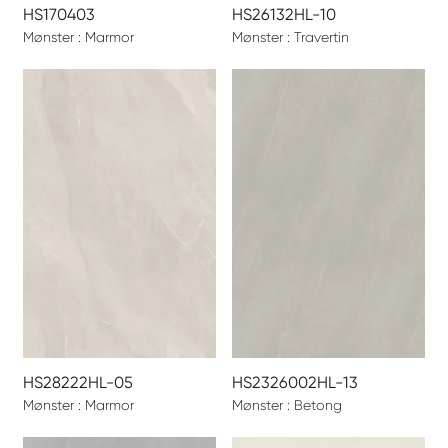
HS170403
HS26132HL-10
Mønster : Marmor
Mønster : Travertin
HS28222HL-05
HS2326002HL-13
Mønster : Marmor
Mønster : Betong