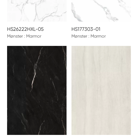
HS26222HXL-05
HS177303-01
Mønster : Marmor
Mønster : Marmor