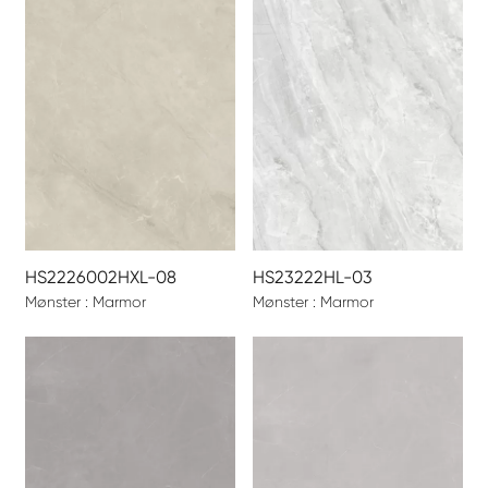
HS2226002HXL-08
HS23222HL-03
Mønster : Marmor
Mønster : Marmor