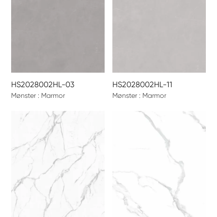
HS2028002HL-03
HS2028002HL-11
Mønster : Marmor
Mønster : Marmor