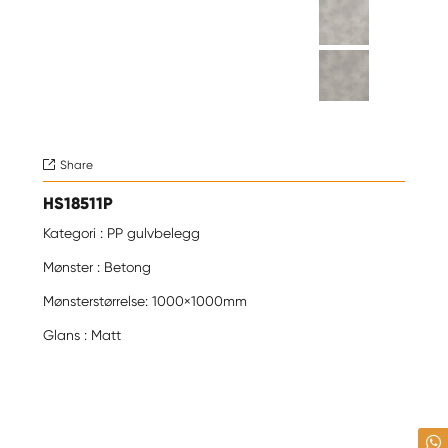
Share

HS18511P
Kategori : PP gulvbelegg
Mønster : Betong
Mønsterstørrelse: 1000×1000mm
Glans : Matt