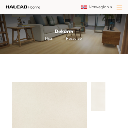
Norwegian
Dekorer
Hjem
Ressurser