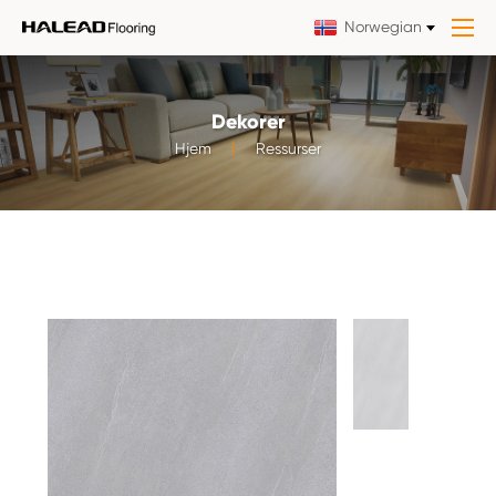
Norwegian
Dekorer
Hjem
Ressurser