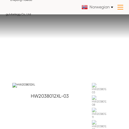
Norwegian
HW2038012XL-03