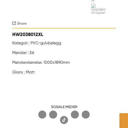
Share

HW2038012XL
Kategori : PVC-gulvbelegg
Mønster : Eik
Mønsterstørrelse: 1000x1890mm
Glans : Matt
SOSIALE MEDIER
