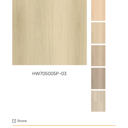
HW705005P-03
Share
