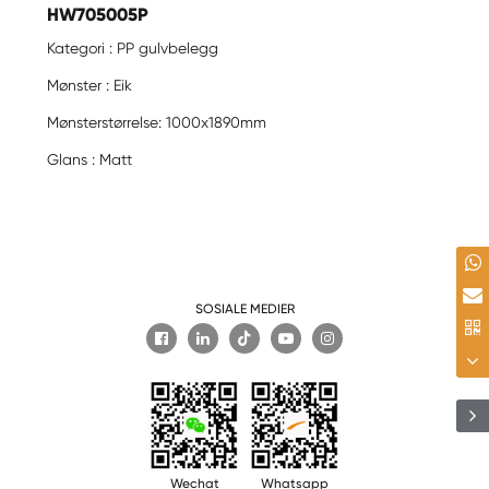
HW705005P
Kategori : PP gulvbelegg
Mønster : Eik
Mønsterstørrelse: 1000x1890mm
Glans : Matt
SOSIALE MEDIER

Wechat
Whatsapp