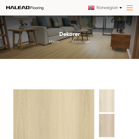
Norwegian
Dekorer
Hjem
Ressurser