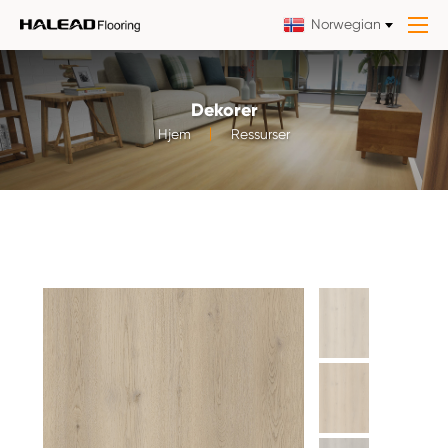
Norwegian
Dekorer
Hjem
Ressurser