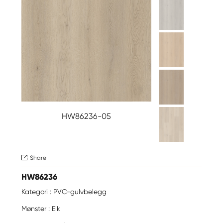
HW86236-05
Share

HW86236
Kategori : PVC-gulvbelegg
Mønster : Eik