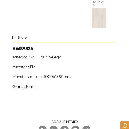
Share

HW89826
Kategori : PVC-gulvbelegg
Mønster : Eik
Mønsterstørrelse: 1000x1580mm
Glans : Matt
SOSIALE MEDIER