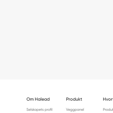
Om Halead
Produkt
Hvor
Selskapets profil
Veggpanel
Produ