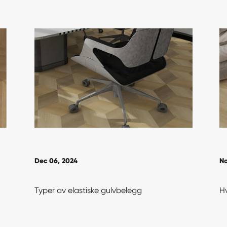
Dec 06, 2024
No
Typer av elastiske gulvbelegg
Hv