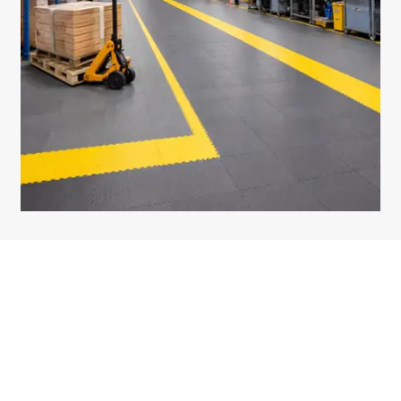
Feb 04, 2026
En komplett guide til industrielle vinylgulvfliser: Tekniske
innsikter, fordeler, installasjon og bruksområder