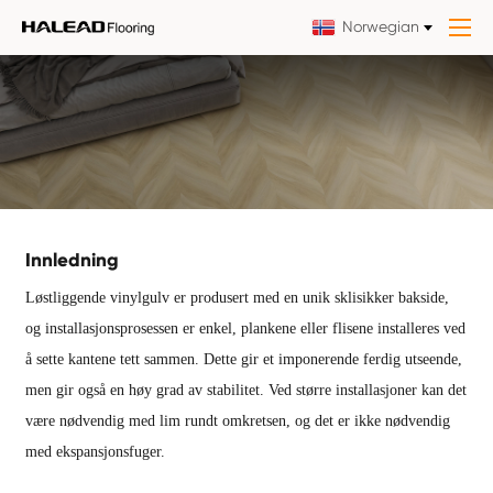
Norwegian
Innledning
Løstliggende vinylgulv er produsert med en unik sklisikker bakside,
og installasjonsprosessen er enkel, plankene eller flisene installeres ved
å sette kantene tett sammen. Dette gir et imponerende ferdig utseende,
men gir også en høy grad av stabilitet. Ved større installasjoner kan det
være nødvendig med lim rundt omkretsen, og det er ikke nødvendig
med ekspansjonsfuger.