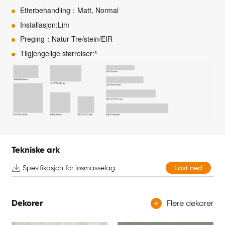
Etterbehandling：Matt, Normal
Installasjon:Lim
Preging：Natur Tre/stein/EIR
Tilgjengelige størrelser:³
Tekniske ark

Spesifikasjon for løsmasselag
Last ned
Dekorer
Flere dekorer