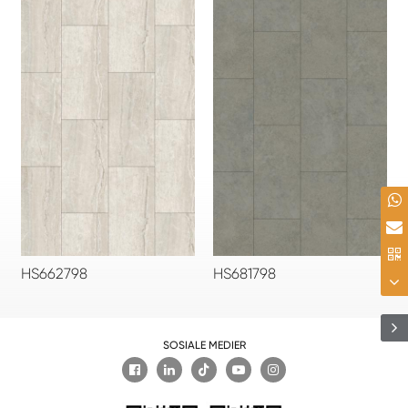
HS662798
HS681798
SOSIALE MEDIER
