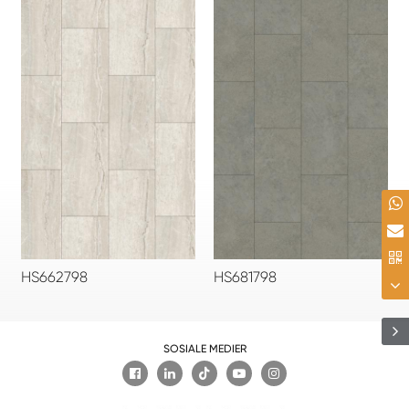
HS662798
HS681798
SOSIALE MEDIER
