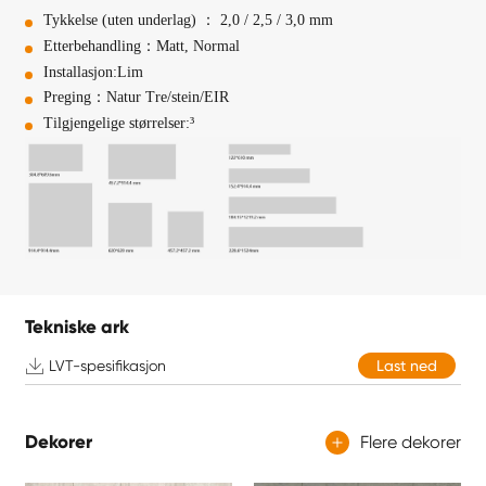
Tykkelse (uten underlag) ： 2,0 / 2,5 / 3,0 mm
Etterbehandling：Matt, Normal
Installasjon:Lim
Preging：Natur Tre/stein/EIR
Tilgjengelige størrelser:³
Tekniske ark

LVT-spesifikasjon
Last ned
Dekorer
Flere dekorer